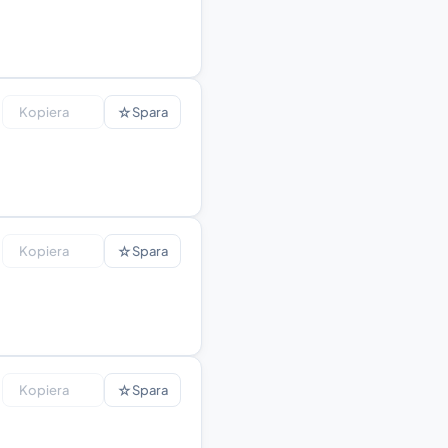
☆
Kopiera
Spara
☆
Kopiera
Spara
☆
Kopiera
Spara