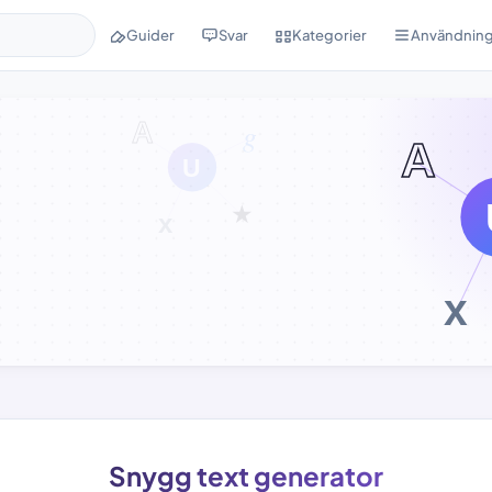
Guider
Svar
Kategorier
Användning
Snygg text generator