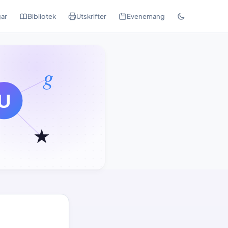
ar
Bibliotek
Utskrifter
Evenemang