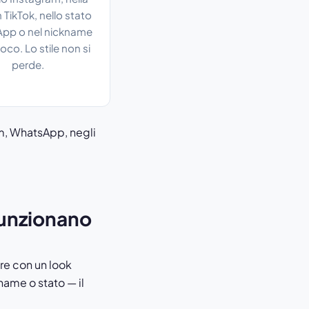
 TikTok, nello stato
pp o nel nickname
ioco. Lo stile non si
perde.
m, WhatsApp, negli
 funzionano
ere con un look
kname o stato — il