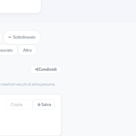
➖ Sottolineato
surato
Altro
Condividi
 telefoni vecchi di altre persone.
☆
Copia
Salva