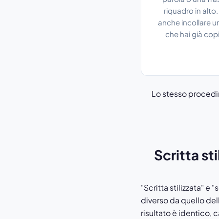
riquadro in alto.
anche incollare u
che hai già cop
Lo stesso procedi
Scritta st
"Scritta stilizzata" e
diverso da quello dell
risultato è identico, 