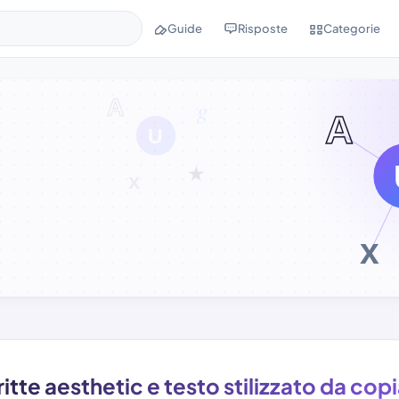
Guide
Risposte
Categorie
itte aesthetic e testo stilizzato da cop