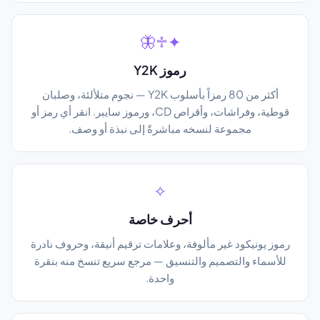
✦♱🦋
رموز Y2K
أكثر من 80 رمزاً بأسلوب Y2K — نجوم متلألئة، وصلبان
قوطية، وفراشات، وأقراص CD، ورموز سايبر. انقر أي رمز أو
مجموعة لنسخه مباشرةً إلى نبذة أو وصف.
✧
أحرف خاصة
رموز يونيكود غير مألوفة، وعلامات ترقيم أنيقة، وحروف نادرة
للأسماء والتصميم والتنسيق — مرجع سريع تنسخ منه بنقرة
واحدة.