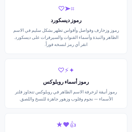
⌗➤♡
رموز ديسكورد
رموز وزخارف وفواصل وأقواس تظهر بشكل سليم في الاسم
الظاهر والنبذة وأسماء القنوات والسيرفرات على ديسكورد.
انقر أي رمز لنسخه فوراً.
✦⚡♡
رموز أسماء روبلوكس
رموز أنيقة لزخرفة الاسم الظاهر في روبلوكس تتجاوز فلتر
الأسماء — نجوم وقلوب وزهور جاهزة للنسخ واللصق.
👍❤★