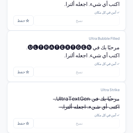
اكتب أي شيء. اجعله ألترا.
✓ آمن في كل مكان
☆
نسخ
حفظ
Ultra Bubble Filled
اكتب أي شيء. اجعله ألترا.
✓ آمن في كل مكان
☆
نسخ
حفظ
Ultra Strike
̶ا̶ك̶ت̶ب̶ ̶أ̶ي̶ ̶ش̶ي̶ء̶.̶ ̶ا̶ج̶ع̶ل̶ه̶ ̶أ̶ل̶ت̶ر̶ا̶.̶
✓ آمن في كل مكان
☆
نسخ
حفظ