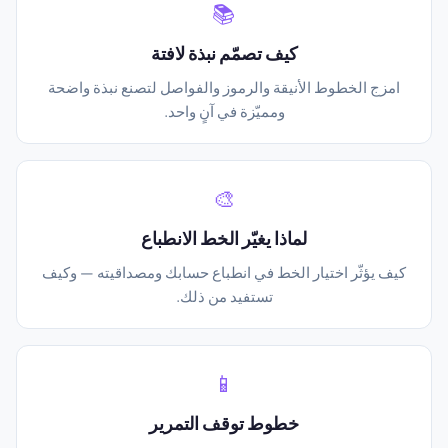
📚
كيف تصمّم نبذة لافتة
امزج الخطوط الأنيقة والرموز والفواصل لتصنع نبذة واضحة
ومميّزة في آنٍ واحد.
🎨
لماذا يغيّر الخط الانطباع
كيف يؤثّر اختيار الخط في انطباع حسابك ومصداقيته — وكيف
تستفيد من ذلك.
📱
خطوط توقف التمرير