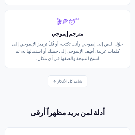
😴🍕🎬
مترجم إيموجي
حوّل النص إلى إيموجي وأنت تكتب، أو فُكّ ترميز الإيموجي إلى
كلمات عربية. أضِف الإيموجي إلى جملك أو استبدلها به، ثم
انسخ النتيجة والصقها في أي مكان.
شاهد كل الأفكار ←
أدلة لمن يريد مظهراً أرقى