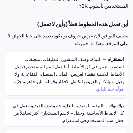
المستخدمين بأسلوب Y2K.
أين تعمل هذه الخطوط فعلاً (وأين لا تعمل)
يختلف التوافق لأن عرض حروف يونيكود يعتمد على خط الجهاز، لا
على الموقع. وهذا ما اختبرناه:
انستقرام
— النبذة، وصف المنشور، التعليقات، ملصقات
القصص: تعمل في كل الأنماط. أما حقل اسم المستخدم فيقبل
الأنماط اللاتينية فقط (العريض، المائل، المتصل، الفقاعي)، ولا
يقبل Zalgo أو العريض الكامل. لأفكار وقوالب بايو جاهزة، جرّب
مولّد خط للبايو
.
تيك توك
— النبذة، الوصف، التعليقات، وصف الفيديو: تعمل في
كل الأنماط الأساسية. وحقل «الاسم المستعار» أكثر تساهلاً من
حقل اسم المستخدم في انستقرام.