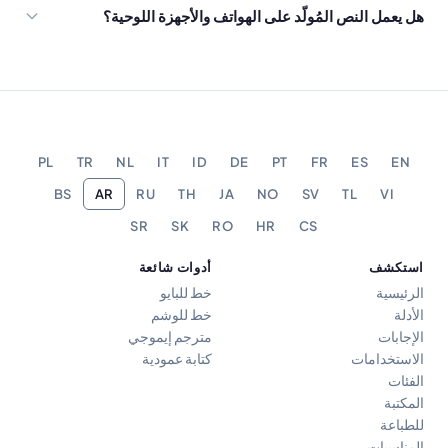
هل يعمل النص المُولّد على الهواتف والأجهزة اللوحية؟
PL
TR
NL
IT
ID
DE
PT
FR
ES
EN
BS
AR
RU
TH
JA
NO
SV
TL
VI
SR
SK
RO
HR
CS
استكشف
أدوات شائعة
الرئيسية
خط للبايو
الأدلة
خط للوشم
الإجابات
مترجم إيموجي
الاستخدامات
كتابة عمودية
الفئات
المكتبة
للطباعة
المناسبات