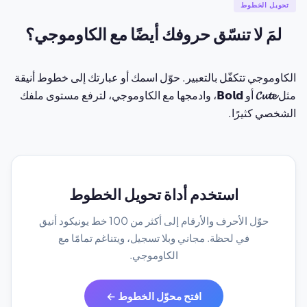
تحويل الخطوط
لمَ لا تنسّق حروفك أيضًا مع الكاوموجي؟
الكاوموجي تتكفّل بالتعبير. حوّل اسمك أو عبارتك إلى خطوط أنيقة
مثل
𝓒𝓾𝓽𝓮
أو 𝗕𝗼𝗹𝗱، وادمجها مع الكاوموجي، لترفع مستوى ملفك
الشخصي كثيرًا.
استخدم أداة تحويل الخطوط
حوّل الأحرف والأرقام إلى أكثر من 100 خط يونيكود أنيق
في لحظة. مجاني وبلا تسجيل، ويتناغم تمامًا مع
الكاوموجي.
افتح محوّل الخطوط ←