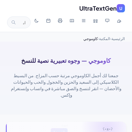
UltraTextGen
U
الرئيسية
المكتبة
كاوموجي
›
›
كاوموجي — وجوه تعبيرية نصية للنسخ
جمعنا لك أجمل الكاوموجي مرتبة حسب المزاج. من البسيط
الكلاسيكي إلى السعيد والحزين والخجول والحب والحيوانات
والأحضان — انقر لتنسخ والصق مباشرة في واتساب وإنستغرام
وإكس.