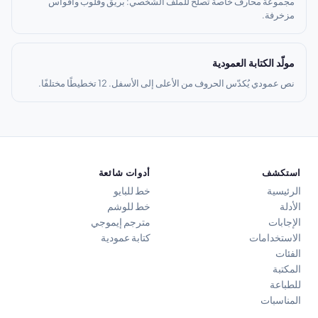
مجموعة محارف خاصة تصلح للملف الشخصي: بريق وقلوب وأقواس
مزخرفة.
مولّد الكتابة العمودية
نص عمودي يُكدّس الحروف من الأعلى إلى الأسفل. 12 تخطيطًا مختلفًا.
استكشف
أدوات شائعة
الرئيسية
خط للبايو
الأدلة
خط للوشم
الإجابات
مترجم إيموجي
الاستخدامات
كتابة عمودية
الفئات
المكتبة
للطباعة
المناسبات