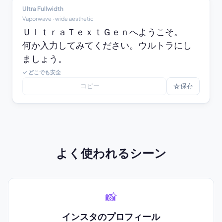
Ultra Fullwidth
Vaporwave · wide aesthetic
ＵｌｔｒａＴｅｘｔＧｅｎへようこそ。

何か入力してみてください。ウルトラにし
ましょう。
✓ どこでも安全
コピー
☆
保存
よく使われるシーン
📸
インスタのプロフィール