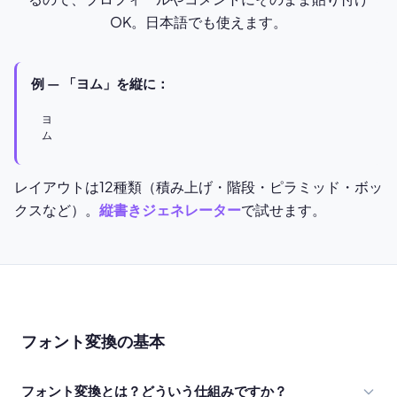
OK。日本語でも使えます。
例 — 「ヨム」を縦に：
ヨ

ム
レイアウトは12種類（積み上げ・階段・ピラミッド・ボッ
クスなど）。
縦書きジェネレーター
で試せます。
フォント変換の基本
フォント変換とは？どういう仕組みですか？