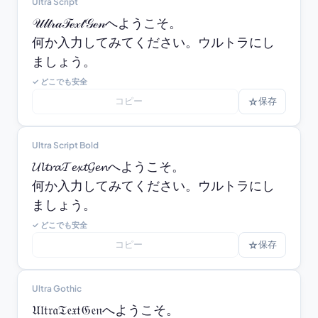
Ultra Script
𝒰𝓁𝓉𝓇𝒶𝒯ℯ𝓍𝓉𝒢ℯ𝓃へようこそ。

何か入力してみてください。ウルトラにし
ましょう。
✓ どこでも安全
コピー
☆
保存
Ultra Script Bold
𝓤𝓵𝓽𝓻𝓪𝓣𝓮𝔁𝓽𝓖𝓮𝓷へようこそ。

何か入力してみてください。ウルトラにし
ましょう。
✓ どこでも安全
コピー
☆
保存
Ultra Gothic
𝔘𝔩𝔱𝔯𝔞𝔗𝔢𝔵𝔱𝔊𝔢𝔫へようこそ。
