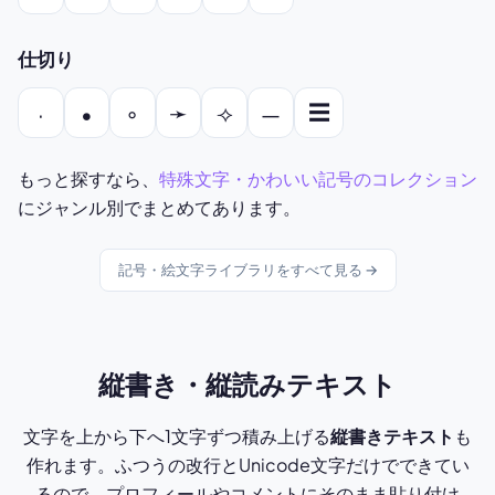
仕切り
☰
◦
➛
⟢
·
•
—
もっと探すなら、
特殊文字・かわいい記号のコレクション
にジャンル別でまとめてあります。
記号・絵文字ライブラリをすべて見る →
縦書き・縦読みテキスト
文字を上から下へ1文字ずつ積み上げる
縦書きテキスト
も
作れます。ふつうの改行とUnicode文字だけでできてい
るので、プロフィールやコメントにそのまま貼り付け