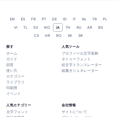
EN
ES
FR
PT
DE
ID
IT
NL
TR
PL
VI
TL
SV
NO
JA
TH
RU
AR
BS
CS
HR
RO
SK
SR
探す
人気ツール
ホーム
プロフィール文字装飾
ガイド
タトゥーフォント
回答
絵文字トランスレーター
使い方
縦書きジェネレーター
カテゴリー
ライブラリ
印刷用
イベント
人気カテゴリー
会社情報
太字フォント
サイトについて