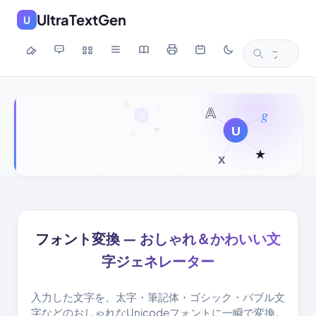
UltraTextGen
U
フォント変換 — おしゃれ＆かわいい文
字ジェネレーター
入力した文字を、太字・筆記体・ゴシック・バブル文
字などのおしゃれなUnicodeフォントに一瞬で変換。