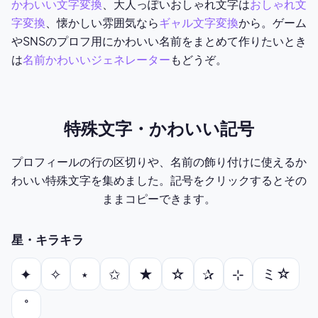
かわいい文字変換
、大人っぽいおしゃれ文字は
おしゃれ文
字変換
、懐かしい雰囲気なら
ギャル文字変換
から。ゲーム
やSNSのプロフ用にかわいい名前をまとめて作りたいとき
は
名前かわいいジェネレーター
もどうぞ。
特殊文字・かわいい記号
プロフィールの行の区切りや、名前の飾り付けに使えるか
わいい特殊文字を集めました。記号をクリックするとその
ままコピーできます。
星・キラキラ
ミ☆
✦
✧
⋆
✩
★
☆
✰
⊹
˚