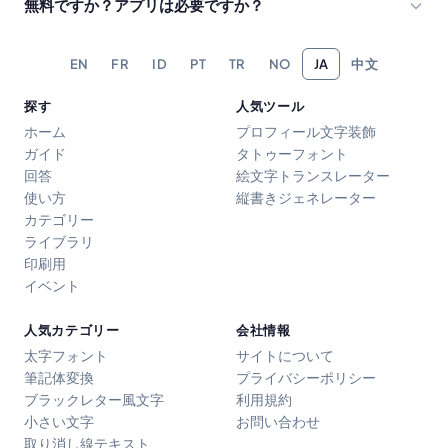
無料ですか？アプリは必要ですか？
EN
FR
ID
PT
TR
NO
JA
中文
探す
人気ツール
ホーム
プロフィール文字装飾
ガイド
タトゥーフォント
回答
絵文字トランスレーター
使い方
縦書きジェネレーター
カテゴリー
ライブラリ
印刷用
イベント
人気カテゴリー
会社情報
太字フォント
サイトについて
筆記体変換
プライバシーポリシー
ブラックレター風文字
利用規約
小さい文字
お問い合わせ
取り消し線テキスト