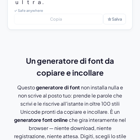
ｕｌｔｒａ.
✓ Safe anywhere
☆
Copia
Salva
Un generatore di font da
copiare e incollare
Questo
generatore di font
non installa nulla e
non scrive al posto tuo: prende le parole che
scrivi e le riscrive all'istante in oltre 100 stili
Unicode pronti da copiare e incollare. È un
generatore font online
che gira interamente nel
browser — niente download, niente
registrazione, niente attesa. Digiti, scegli lo stile