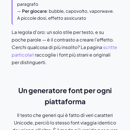
paragrafo
—
Per giocare
: bubble, capovolto, vaporwave.
A piccole dosi, effetto assicurato
La regola d'oro: un solo stile per testo, e su
poche parole — è il contrasto a creare l'effetto.
Cerchi qualcosa di più insolito? La pagina
scritte
particolari
raccoglie i font più strani e originali
per distinguerti.
Un generatore font per ogni
piattaforma
Il testo che generi qui è fatto di veri caratteri
Unicode, perciò lo stesso font viaggia identico