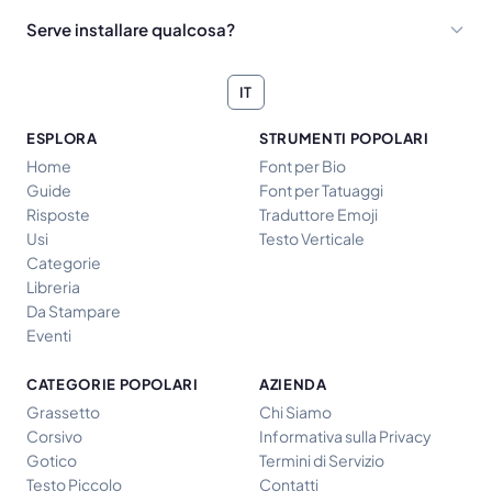
Serve installare qualcosa?
IT
ESPLORA
STRUMENTI POPOLARI
Home
Font per Bio
Guide
Font per Tatuaggi
Risposte
Traduttore Emoji
Usi
Testo Verticale
Categorie
Libreria
Da Stampare
Eventi
CATEGORIE POPOLARI
AZIENDA
Grassetto
Chi Siamo
Corsivo
Informativa sulla Privacy
Gotico
Termini di Servizio
Testo Piccolo
Contatti