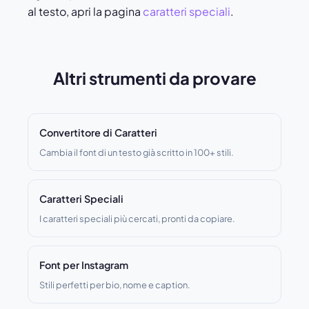
al testo, apri la pagina
caratteri speciali
.
Altri strumenti da provare
Convertitore di Caratteri
Cambia il font di un testo già scritto in 100+ stili.
Caratteri Speciali
I caratteri speciali più cercati, pronti da copiare.
Font per Instagram
Stili perfetti per bio, nome e caption.