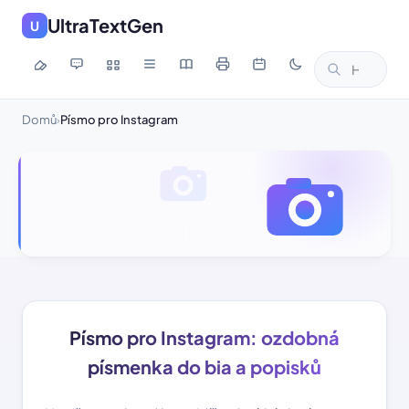
UltraTextGen
U
Domů
Písmo pro Instagram
›
Písmo pro Instagram: ozdobná
písmenka do bia a popisků