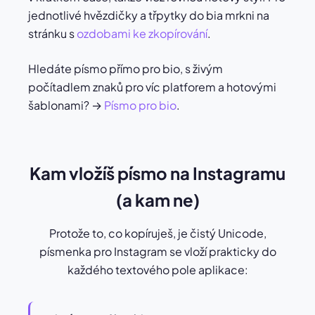
jednotlivé hvězdičky a třpytky do bia mrkni na
stránku s
ozdobami ke zkopírování
.
Hledáte písmo přímo pro bio, s živým
počítadlem znaků pro víc platforem a hotovými
šablonami? →
Písmo pro bio
.
Kam vložíš písmo na Instagramu
(a kam ne)
Protože to, co kopíruješ, je čistý Unicode,
písmenka pro Instagram se vloží prakticky do
každého textového pole aplikace: