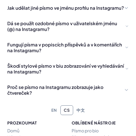
Jak udělat jiné písmo ve jménu profilu na Instagramu?
Dá se použít ozdobné písmo v uživatelském jménu
(@) na Instagramu?
Fungují písma v popiscích příspěvků a v komentářích
na Instagramu?
Škodí stylové písmo v biu zobrazování ve vyhledávání
na Instagramu?
Proč se písmo na Instagramu zobrazuje jako
čtvereček?
EN
CS
中文
PROZKOUMAT
OBLÍBENÉ NÁSTROJE
Domů
Písmo pro bio