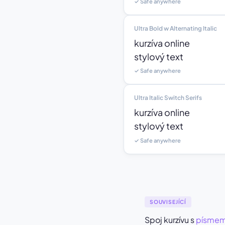
✓ Safe anywhere
Ultra Bold w Alternating Italic
kurzíva online

stylový text
✓ Safe anywhere
Ultra Italic Switch Serifs
kurzíva online

stylový text
✓ Safe anywhere
SOUVISEJÍCÍ
Spoj kurzívu s
písmem