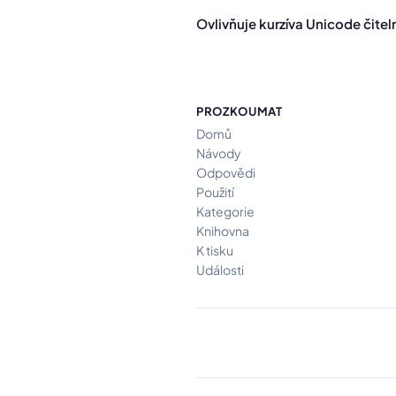
Ovlivňuje kurzíva Unicode čite
PROZKOUMAT
Domů
Návody
Odpovědi
Použití
Kategorie
Knihovna
K tisku
Události