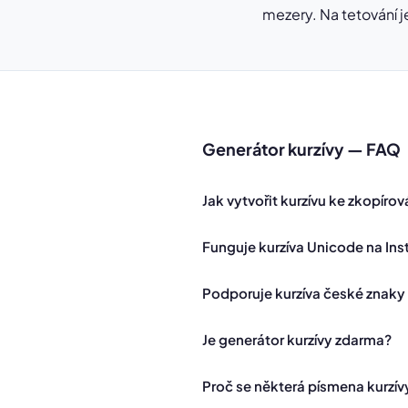
mezery. Na tetování 
Generátor kurzívy — FAQ
Jak vytvořit kurzívu ke zkopírov
Funguje kurzíva Unicode na In
Podporuje kurzíva české znaky (á, 
Je generátor kurzívy zdarma?
Proč se některá písmena kurzív