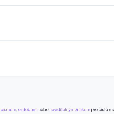
 písmem
,
ozdobami
nebo
neviditelným znakem
pro čisté me