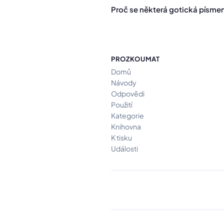
Proč se některá gotická písmen
PROZKOUMAT
Domů
Návody
Odpovědi
Použití
Kategorie
Knihovna
K tisku
Události