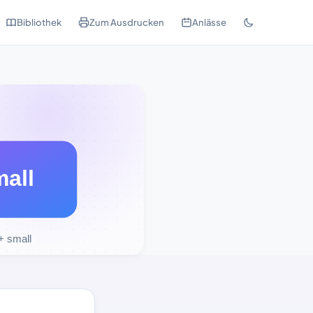
Bibliothek
Zum Ausdrucken
Anlässe