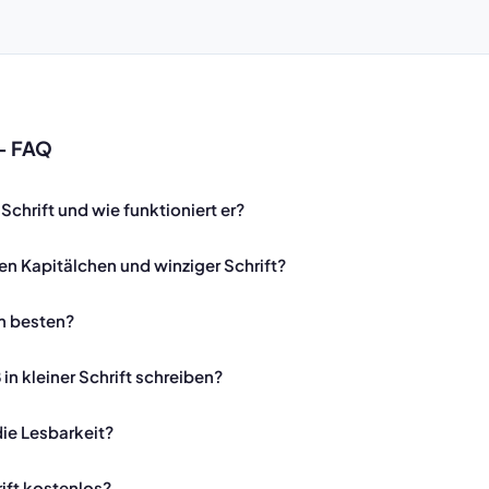
 — FAQ
 Schrift und wie funktioniert er?
en Kapitälchen und winziger Schrift?
am besten?
 in kleiner Schrift schreiben?
die Lesbarkeit?
rift kostenlos?