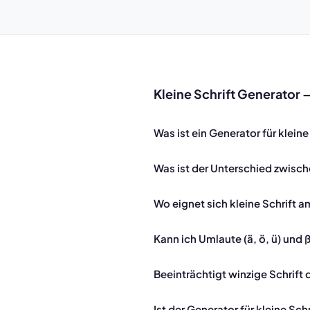
Kleine Schrift Generator
Was ist ein Generator für kleine
Was ist der Unterschied zwisch
Wo eignet sich kleine Schrift 
Kann ich Umlaute (ä, ö, ü) und ß
Beeinträchtigt winzige Schrift 
Ist der Generator für kleine Sch