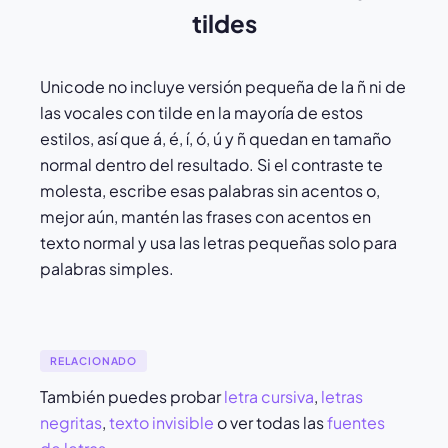
tildes
Unicode no incluye versión pequeña de la ñ ni de
las vocales con tilde en la mayoría de estos
estilos, así que á, é, í, ó, ú y ñ quedan en tamaño
normal dentro del resultado. Si el contraste te
molesta, escribe esas palabras sin acentos o,
mejor aún, mantén las frases con acentos en
texto normal y usa las letras pequeñas solo para
palabras simples.
RELACIONADO
También puedes probar
letra cursiva
,
letras
negritas
,
texto invisible
o ver todas las
fuentes