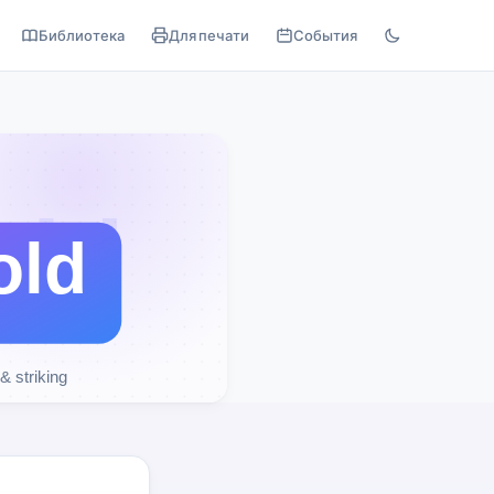
Библиотека
Для печати
События