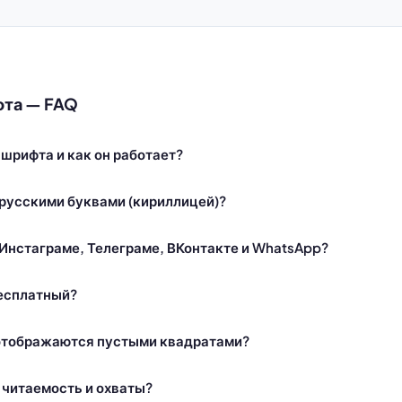
фта — FAQ
 шрифта и как он работает?
 русскими буквами (кириллицей)?
Инстаграме, Телеграме, ВКонтакте и WhatsApp?
есплатный?
отображаются пустыми квадратами?
 читаемость и охваты?