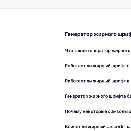
Генератор жирного шри
Что такое генератор жирного
Работает ли жирный шрифт с
Работает ли жирный шрифт в 
Генератор жирного шрифта б
Почему некоторые символы 
Влияет ли жирный Unicode на