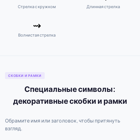
Стрелка с кружком
Длинная стрелка
⇝
Волнистая стрелка
СКОБКИ И РАМКИ
Специальные символы:
декоративные скобки и рамки
Обрамите имя или заголовок, чтобы притянуть
взгляд.