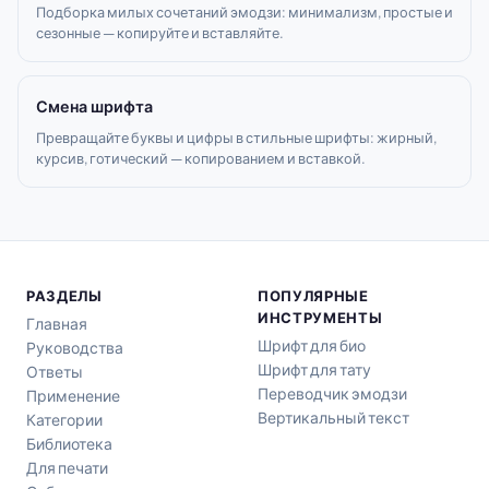
Подборка милых сочетаний эмодзи: минимализм, простые и
сезонные — копируйте и вставляйте.
Смена шрифта
Превращайте буквы и цифры в стильные шрифты: жирный,
курсив, готический — копированием и вставкой.
РАЗДЕЛЫ
ПОПУЛЯРНЫЕ
ИНСТРУМЕНТЫ
Главная
Шрифт для био
Руководства
Шрифт для тату
Ответы
Переводчик эмодзи
Применение
Вертикальный текст
Категории
Библиотека
Для печати