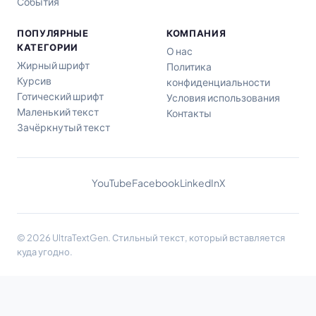
События
ПОПУЛЯРНЫЕ
КОМПАНИЯ
КАТЕГОРИИ
О нас
Жирный шрифт
Политика
Курсив
конфиденциальности
Готический шрифт
Условия использования
Маленький текст
Контакты
Зачёркнутый текст
YouTube
Facebook
LinkedIn
X
© 2026 UltraTextGen. Стильный текст, который вставляется
куда угодно.