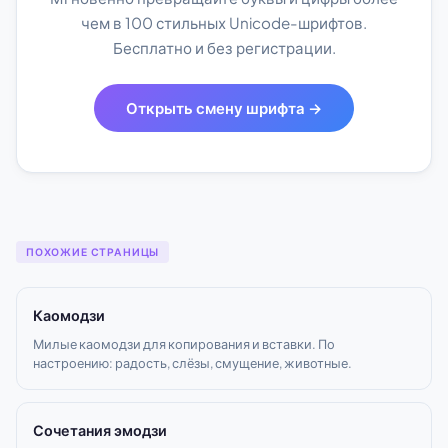
чем в 100 стильных Unicode-шрифтов.
Бесплатно и без регистрации.
Открыть смену шрифта →
ПОХОЖИЕ СТРАНИЦЫ
Каомодзи
Милые каомодзи для копирования и вставки. По
настроению: радость, слёзы, смущение, животные.
Сочетания эмодзи