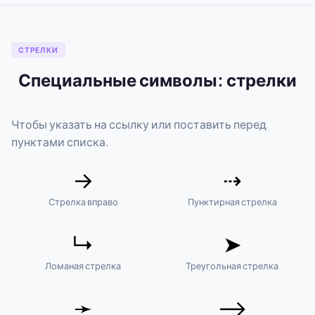
СТРЕЛКИ
Специальные символы: стрелки
Чтобы указать на ссылку или поставить перед
пунктами списка.
→
⇢
Стрелка вправо
Пунктирная стрелка
↳
➤
Ломаная стрелка
Треугольная стрелка
➛
⟶