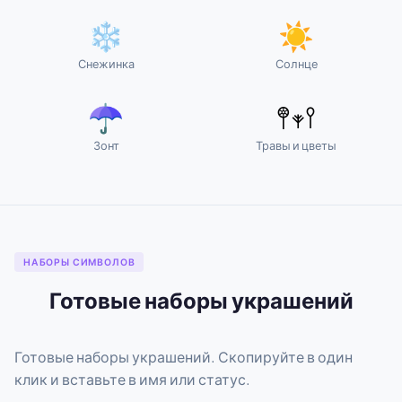
❄
☀
Снежинка
Солнце
☂
𖤣𖥧𖥣
Зонт
Травы и цветы
НАБОРЫ СИМВОЛОВ
Готовые наборы украшений
Готовые наборы украшений. Скопируйте в один
клик и вставьте в имя или статус.