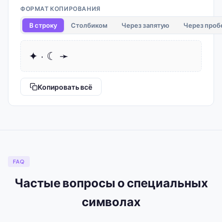
ФОРМАТ КОПИРОВАНИЯ
В строку
Столбиком
Через запятую
Через проб
✦ · ☾ ➛
Копировать всё
FAQ
Частые вопросы о специальных
символах