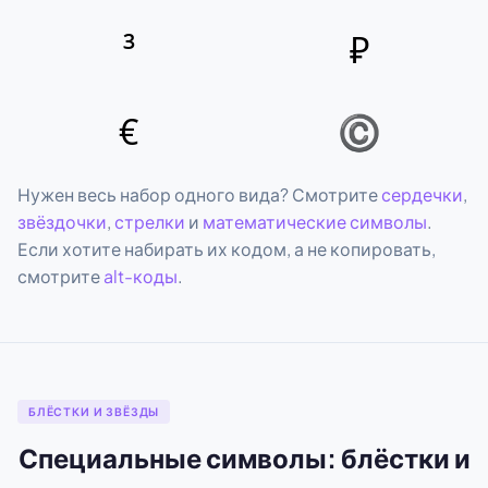
³
₽
€
©
Нужен весь набор одного вида? Смотрите
сердечки
,
звёздочки
,
стрелки
и
математические символы
.
Если хотите набирать их кодом, а не копировать,
смотрите
alt-коды
.
БЛЁСТКИ И ЗВЁЗДЫ
Специальные символы: блёстки и