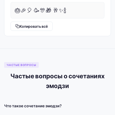
🎂🎉🎈 🥳🎊🎁 🥂✨🍾
Копировать всё
ЧАСТЫЕ ВОПРОСЫ
Частые вопросы о сочетаниях
эмодзи
Что такое сочетание эмодзи?