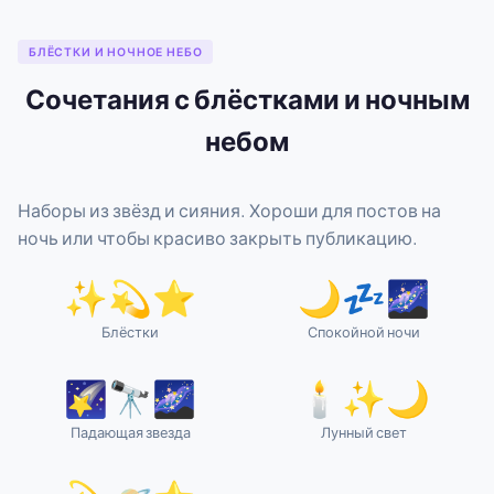
БЛЁСТКИ И НОЧНОЕ НЕБО
Сочетания с блёстками и ночным
небом
Наборы из звёзд и сияния. Хороши для постов на
ночь или чтобы красиво закрыть публикацию.
✨💫⭐
🌙💤🌌
Блёстки
Спокойной ночи
🌠🔭🌌
🕯️✨🌙
Падающая звезда
Лунный свет