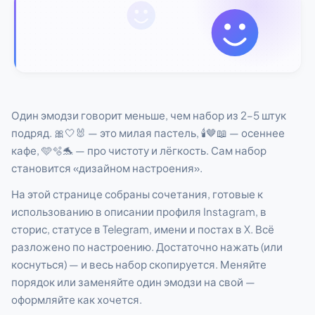
Один эмодзи говорит меньше, чем набор из 2–5 штук
подряд. 🎀🤍🐰 — это милая пастель, 🕯️🤎📖 — осеннее
кафе, 🩵🫧🐬 — про чистоту и лёгкость. Сам набор
становится «дизайном настроения».
На этой странице собраны сочетания, готовые к
использованию в описании профиля Instagram, в
сторис, статусе в Telegram, имени и постах в X. Всё
разложено по настроению. Достаточно нажать (или
коснуться) — и весь набор скопируется. Меняйте
порядок или заменяйте один эмодзи на свой —
оформляйте как хочется.