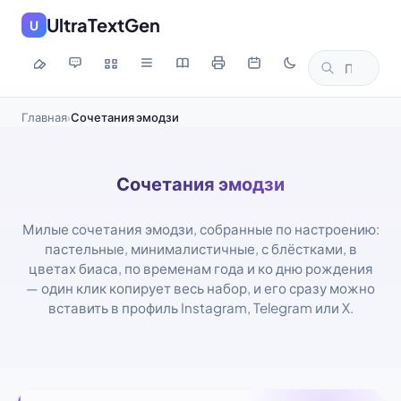
UltraTextGen
U
Главная
Сочетания эмодзи
›
Сочетания эмодзи
Милые сочетания эмодзи, собранные по настроению:
пастельные, минималистичные, с блёстками, в
цветах биаса, по временам года и ко дню рождения
— один клик копирует весь набор, и его сразу можно
вставить в профиль Instagram, Telegram или X.