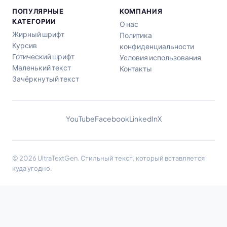
ПОПУЛЯРНЫЕ
КОМПАНИЯ
КАТЕГОРИИ
О нас
Жирный шрифт
Политика
Курсив
конфиденциальности
Готический шрифт
Условия использования
Маленький текст
Контакты
Зачёркнутый текст
YouTube
Facebook
LinkedIn
X
© 2026 UltraTextGen. Стильный текст, который вставляется
куда угодно.