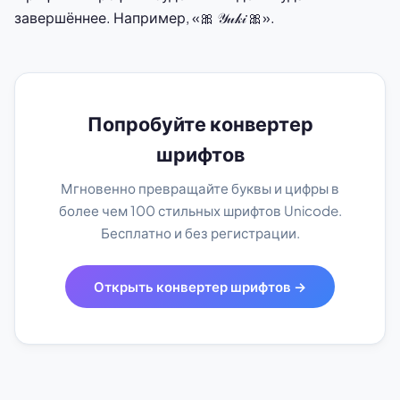
завершённее. Например, «🎀 𝒴𝓊𝓀𝒾 🎀».
Попробуйте конвертер
шрифтов
Мгновенно превращайте буквы и цифры в
более чем 100 стильных шрифтов Unicode.
Бесплатно и без регистрации.
Открыть конвертер шрифтов →