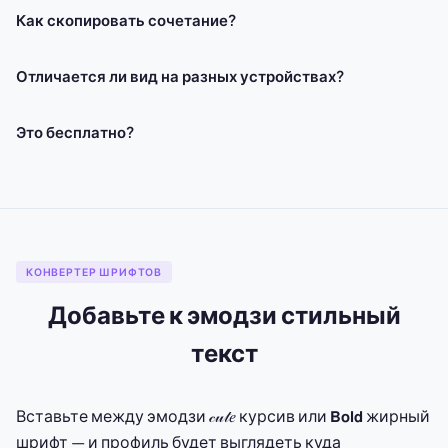
Как скопировать сочетание?
Отличается ли вид на разных устройствах?
Это бесплатно?
КОНВЕРТЕР ШРИФТОВ
Добавьте к эмодзи стильный
текст
Вставьте между эмодзи 𝒸𝓊𝓉𝑒 курсив или 𝗕𝗼𝗹𝗱 жирный
шрифт — и профиль будет выглядеть куда