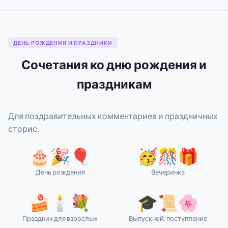
ДЕНЬ РОЖДЕНИЯ И ПРАЗДНИКИ
Сочетания ко дню рождения и
праздникам
Для поздравительных комментариев и праздничных
сторис.
🎂🎉🎈
🥳🎊🎁
День рождения
Вечеринка
🍰🕯️💐
🎓📜🌸
Праздник для взрослых
Выпускной, поступление