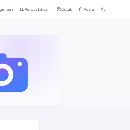
gunaan
Perpustakaan
Cetak
Acara