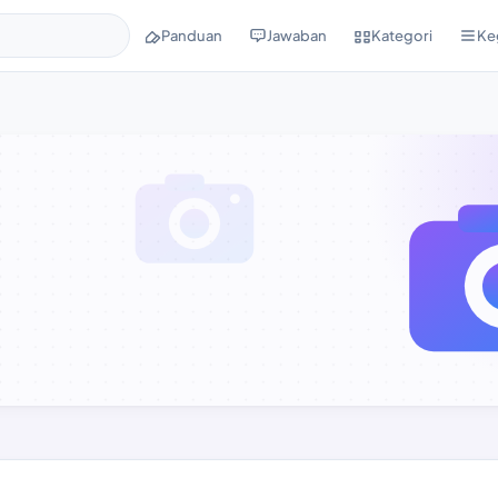
Panduan
Jawaban
Kategori
Ke