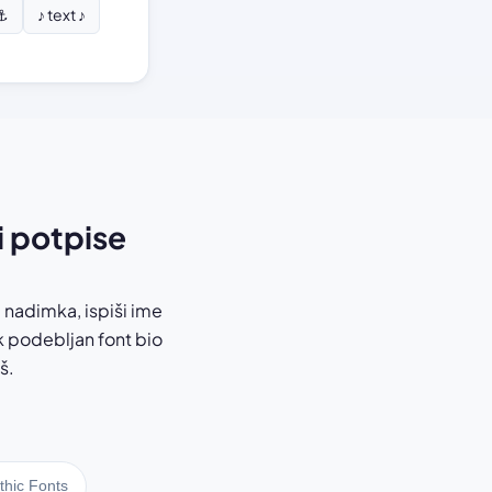
 ⚓
♪ text ♪
i potpise
d nadimka, ispiši ime
ik podebljan font bio
š.
thic Fonts