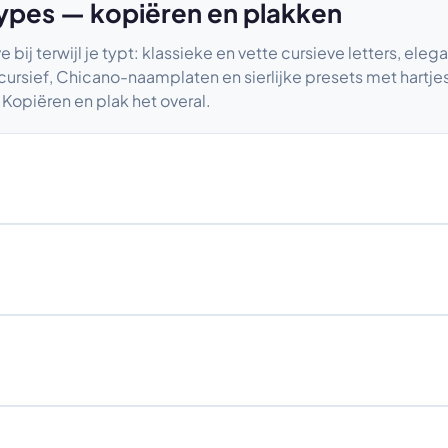
types — kopiëren en plakken
ve bij terwijl je typt: klassieke en vette cursieve letters, eleg
cursief, Chicano-naamplaten en sierlijke presets met hartjes
op Kopiëren en plak het overal.