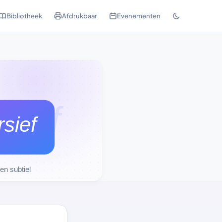
Bibliotheek
Afdrukbaar
Evenementen