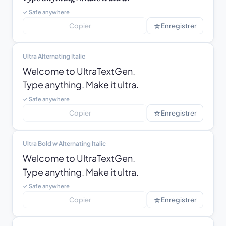
✓ Safe anywhere
☆
Copier
Enregistrer
Ultra Alternating Italic
Welcome to UltraTextGen.

Type anything. Make it ultra.
✓ Safe anywhere
☆
Copier
Enregistrer
Ultra Bold w Alternating Italic
Welcome to UltraTextGen.

Type anything. Make it ultra.
✓ Safe anywhere
☆
Copier
Enregistrer