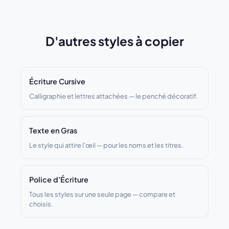
D'autres styles à copier
Écriture Cursive
Calligraphie et lettres attachées — le penché décoratif.
Texte en Gras
Le style qui attire l'œil — pour les noms et les titres.
Police d'Écriture
Tous les styles sur une seule page — compare et
choisis.