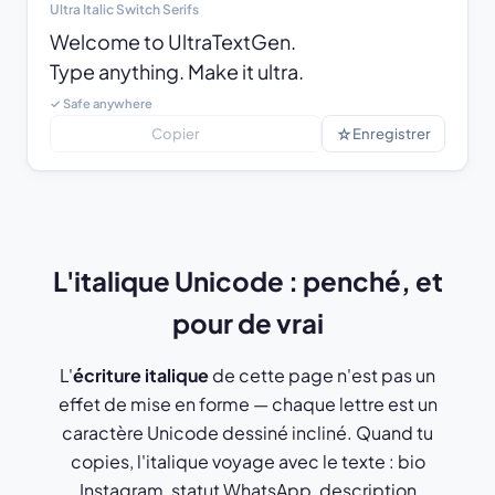
Ultra Italic Switch Serifs
Welcome to UltraTextGen.

Type anything. Make it ultra.
✓ Safe anywhere
☆
Copier
Enregistrer
L'italique Unicode : penché, et
pour de vrai
L'
écriture italique
de cette page n'est pas un
effet de mise en forme — chaque lettre est un
caractère Unicode dessiné incliné. Quand tu
copies, l'italique voyage avec le texte : bio
Instagram, statut WhatsApp, description