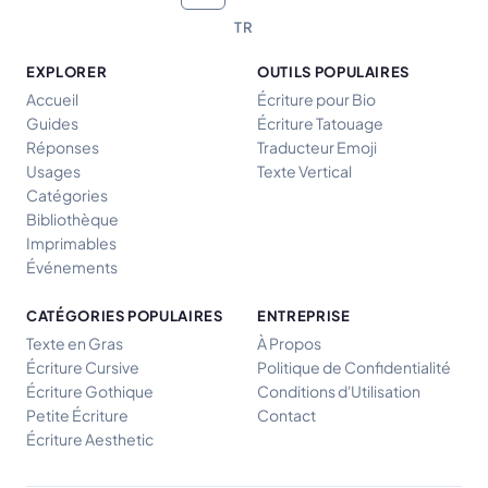
TR
EXPLORER
OUTILS POPULAIRES
Accueil
Écriture pour Bio
Guides
Écriture Tatouage
Réponses
Traducteur Emoji
Usages
Texte Vertical
Catégories
Bibliothèque
Imprimables
Événements
CATÉGORIES POPULAIRES
ENTREPRISE
Texte en Gras
À Propos
Écriture Cursive
Politique de Confidentialité
Écriture Gothique
Conditions d'Utilisation
Petite Écriture
Contact
Écriture Aesthetic