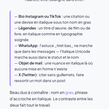
—
Bio Instagram ou TikTok
: une citation ou
une devise en 𝘪𝘵𝘢𝘭𝘪𝘲𝘶𝘦 sous ton nom en gras
—
Légendes
: un titre d'œuvre, de film ou de
livre, en italique comme en typographie
soignée
—
WhatsApp
: l'astuce _tiret bas_ ne marche
que dans les messages — l'italique Unicode
marche aussi dans le statut et le nom
—
Objet de mail
: une nuance en italique là où
aucune mise en forme n'existe
—
X (Twitter)
: citer sans guillemets, faire
ressortir un mot dans un post
Beau duo à connaître : nom en
gras
, phrase
d'accroche en italique. Le contraste entre les
deux fait tout le travail.