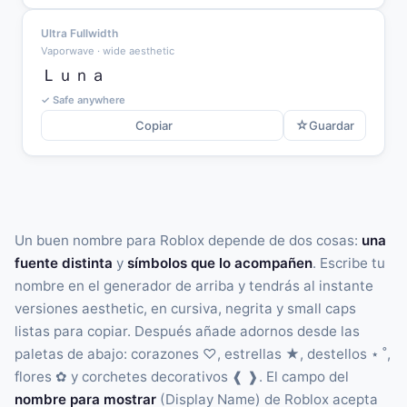
Ultra Fullwidth
Vaporwave · wide aesthetic
Ｌｕｎａ
✓ Safe anywhere
☆
Copiar
Guardar
Un buen nombre para Roblox depende de dos cosas:
una
fuente distinta
y
símbolos que lo acompañen
. Escribe tu
nombre en el generador de arriba y tendrás al instante
versiones aesthetic, en cursiva, negrita y small caps
listas para copiar. Después añade adornos desde las
paletas de abajo: corazones ♡, estrellas ★, destellos ⋆ ˚,
flores ✿ y corchetes decorativos ❰ ❱. El campo del
nombre para mostrar
(Display Name) de Roblox acepta