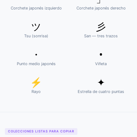
Corchete japonés izquierdo
Corchete japonés derecho
ツ
彡
Tsu (sonrisa)
San — tres trazos
・
•
Punto medio japonés
Viñeta
⚡
✦
Rayo
Estrella de cuatro puntas
COLECCIONES LISTAS PARA COPIAR