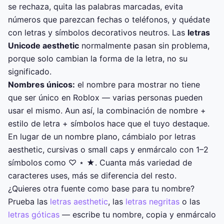
se rechaza, quita las palabras marcadas, evita
números que parezcan fechas o teléfonos, y quédate
con letras y símbolos decorativos neutros. Las
letras
Unicode aesthetic
normalmente pasan sin problema,
porque solo cambian la forma de la letra, no su
significado.
Nombres únicos:
el nombre para mostrar no tiene
que ser único en Roblox — varias personas pueden
usar el mismo. Aun así, la combinación de nombre +
estilo de letra + símbolos hace que el tuyo destaque.
En lugar de un nombre plano, cámbialo por letras
aesthetic, cursivas o small caps y enmárcalo con 1–2
símbolos como ♡ ⋆ ★. Cuanta más variedad de
caracteres uses, más se diferencia del resto.
¿Quieres otra fuente como base para tu nombre?
Prueba las
letras aesthetic
, las
letras negritas
o las
letras góticas
— escribe tu nombre, copia y enmárcalo