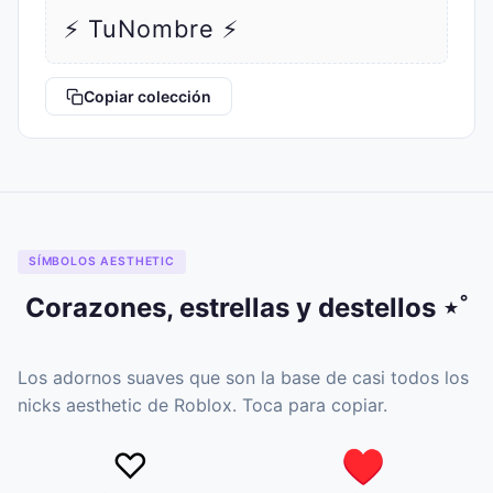
⚡ TuNombre ⚡
Copiar colección
SÍMBOLOS AESTHETIC
Corazones, estrellas y destellos ⋆˚
Los adornos suaves que son la base de casi todos los
nicks aesthetic de Roblox. Toca para copiar.
♡
♥