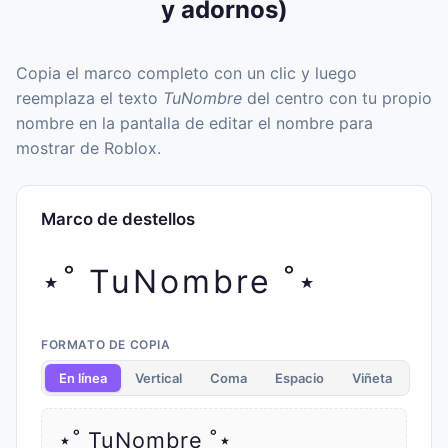
y adornos)
Copia el marco completo con un clic y luego
reemplaza el texto
TuNombre
del centro con tu propio
nombre en la pantalla de editar el nombre para
mostrar de Roblox.
Marco de destellos
⋆˚ TuNombre ˚⋆
FORMATO DE COPIA
En línea
Vertical
Coma
Espacio
Viñeta
⋆˚ TuNombre ˚⋆