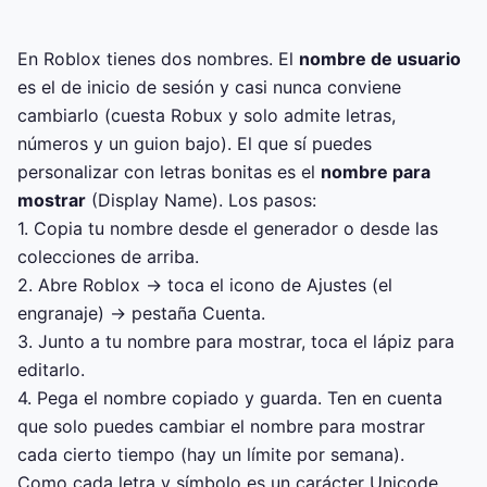
En Roblox tienes dos nombres. El
nombre de usuario
es el de inicio de sesión y casi nunca conviene
cambiarlo (cuesta Robux y solo admite letras,
números y un guion bajo). El que sí puedes
personalizar con letras bonitas es el
nombre para
mostrar
(Display Name). Los pasos:
1. Copia tu nombre desde el generador o desde las
colecciones de arriba.
2. Abre Roblox → toca el icono de Ajustes (el
engranaje) → pestaña Cuenta.
3. Junto a tu nombre para mostrar, toca el lápiz para
editarlo.
4. Pega el nombre copiado y guarda. Ten en cuenta
que solo puedes cambiar el nombre para mostrar
cada cierto tiempo (hay un límite por semana).
Como cada letra y símbolo es un carácter Unicode