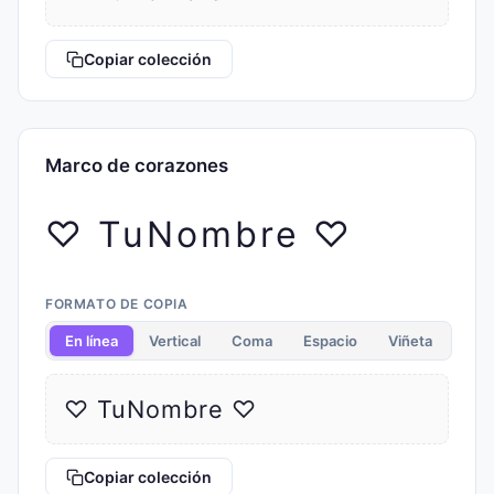
Copiar colección
Marco de corazones
♡ TuNombre ♡
FORMATO DE COPIA
En línea
Vertical
Coma
Espacio
Viñeta
♡ TuNombre ♡
Copiar colección