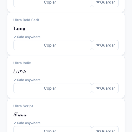
☆
Copiar
Guardar
Ultra Bold Serif
𝐋𝐮𝐧𝐚
✓ Safe anywhere
☆
Copiar
Guardar
Ultra Italic
𝘓𝘶𝘯𝘢
✓ Safe anywhere
☆
Copiar
Guardar
Ultra Script
ℒ𝓊𝓃𝒶
✓ Safe anywhere
☆
Copiar
Guardar