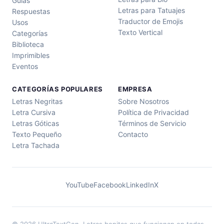
Guías
Letras para Tatuajes
Respuestas
Traductor de Emojis
Usos
Texto Vertical
Categorías
Biblioteca
Imprimibles
Eventos
CATEGORÍAS POPULARES
EMPRESA
Letras Negritas
Sobre Nosotros
Letra Cursiva
Política de Privacidad
Letras Góticas
Términos de Servicio
Texto Pequeño
Contacto
Letra Tachada
YouTube
Facebook
LinkedIn
X