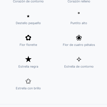
Corazón de contorno
Corazón relleno
⋆
˚
Destello pequeño
Puntito alto
✿
❀
Flor florette
Flor de cuatro pétalos
★
✧
Estrella negra
Estrella de contorno
✩
Estrella con brillo