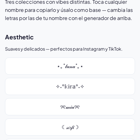
Tres colecciones con vibes distintas. Toca cualquier
nombre para copiarlo y úsalo como base — cambia las
letras por las de tu nombre con el generador de arriba.
Aesthetic
Suaves y delicados — perfectos para Instagram y TikTok.
⋆｡˚𝓁𝓊𝓃𝒶˚｡⋆
✧˖°𝕜𝕚𝕣𝕒°˖✧
୨୧𝓂𝒾𝒶୨୧
☾𝓈𝑜𝒻𝒾☽