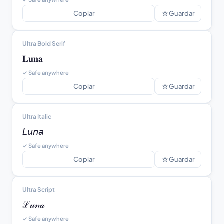
☆
Copiar
Guardar
Ultra Bold Serif
𝐋𝐮𝐧𝐚
✓ Safe anywhere
☆
Copiar
Guardar
Ultra Italic
𝘓𝘶𝘯𝘢
✓ Safe anywhere
☆
Copiar
Guardar
Ultra Script
ℒ𝓊𝓃𝒶
✓ Safe anywhere