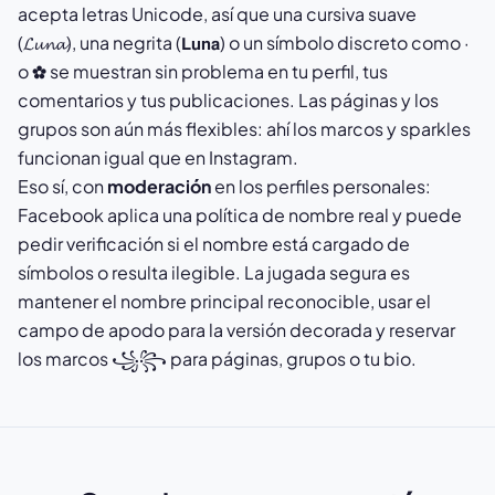
acepta letras Unicode, así que una cursiva suave
(𝓛𝓾𝓷𝓪), una negrita (𝗟𝘂𝗻𝗮) o un símbolo discreto como ·
o ✿ se muestran sin problema en tu perfil, tus
comentarios y tus publicaciones. Las páginas y los
grupos son aún más flexibles: ahí los marcos y sparkles
funcionan igual que en Instagram.
Eso sí, con
moderación
en los perfiles personales:
Facebook aplica una política de nombre real y puede
pedir verificación si el nombre está cargado de
símbolos o resulta ilegible. La jugada segura es
mantener el nombre principal reconocible, usar el
campo de apodo para la versión decorada y reservar
los marcos ꧁꧂ para páginas, grupos o tu bio.