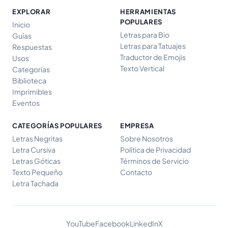
EXPLORAR
HERRAMIENTAS
POPULARES
Inicio
Letras para Bio
Guías
Letras para Tatuajes
Respuestas
Traductor de Emojis
Usos
Texto Vertical
Categorías
Biblioteca
Imprimibles
Eventos
CATEGORÍAS POPULARES
EMPRESA
Letras Negritas
Sobre Nosotros
Letra Cursiva
Política de Privacidad
Letras Góticas
Términos de Servicio
Texto Pequeño
Contacto
Letra Tachada
YouTube
Facebook
LinkedIn
X