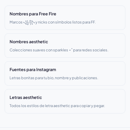
Nombres para Free Fire
Marcos ꧁꧂ y nicks con símbolos listos para FF.
Nombres aesthetic
Colecciones suaves con sparkles ⋆˚ para redes sociales.
Fuentes para Instagram
Letras bonitas para tu bio, nombre y publicaciones.
Letras aesthetic
Todos los estilos de letra aesthetic para copiar y pegar.