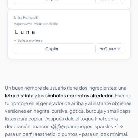
Ultra Fullwidth
Vaporwave · wide aesthetic
Ｌｕｎａ
✓ Safe anywhere
☆
Copiar
Guardar
Un buen nombre de usuario tiene dos ingredientes: una
letra distinta
y los
símbolos correctos alrededor
. Escribe
tu nombre en el generador de arriba y al instante obtienes
versiones en negrita, cursiva, gótica, burbuja y small caps
listas para copiar. Después dale el toque final con la
decoración: marcos ꧁꧂ para juegos, sparkles ⋆˚ ✧
para un perfil aesthetic, o puntos • para un look minimal.