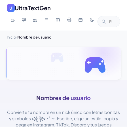
UltraTextGen
U
Inicio
Nombre de usuario
›
Nombres de usuario
Convierte tu nombre en un nick único con letras bonitas
y símbolos ꧁꧂ ⋆˚ ✧. Escribe, elige un estilo, copia y
pega en Instagram, TikTok, Discord y tus juegos