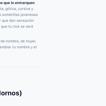
os que lo enmarquen
.
a, gótica, cursiva y
s sombrillas javanesas
 que dan sensación
 que tu nick se verá
de hombre, de mujer,
cambiar tu nombre y el
dornos)