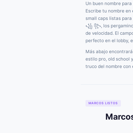
Un buen nombre para 
Escribe tu nombre en e
small caps listas par
꧁ ꧂, los pergaminos
de velocidad. El camp
perfecto en el lobby, en
Más abajo encontrar
estilo pro, old school
truco del nombre con 
MARCOS LISTOS
Marcos