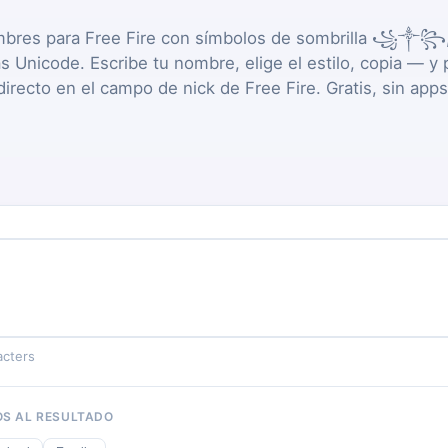
mbres para Free Fire con símbolos de sombrilla ꧁༒꧂,
as Unicode. Escribe tu nombre, elige el estilo, copia — y
directo en el campo de nick de Free Fire. Gratis, sin apps
acters
S AL RESULTADO