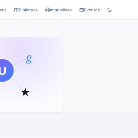
sos
Biblioteca
Imprimibles
Eventos