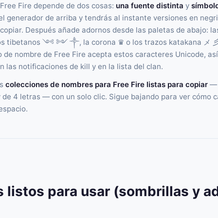
Free Fire depende de dos cosas:
una fuente distinta
y
símbol
l generador de arriba y tendrás al instante versiones en negrit
a copiar. Después añade adornos desde las paletas de abajo: la
 tibetanos ༺ ༻ ༒, la corona ♛ o los trazos katakana メ 彡
o de nombre de Free Fire acepta estos caracteres Unicode, así
 las notificaciones de kill y en la lista del clan.
ás
colecciones de nombres para Free Fire listas para copiar
— 
 y de 4 letras — con un solo clic. Sigue bajando para ver cómo 
espacio.
 listos para usar (sombrillas y a