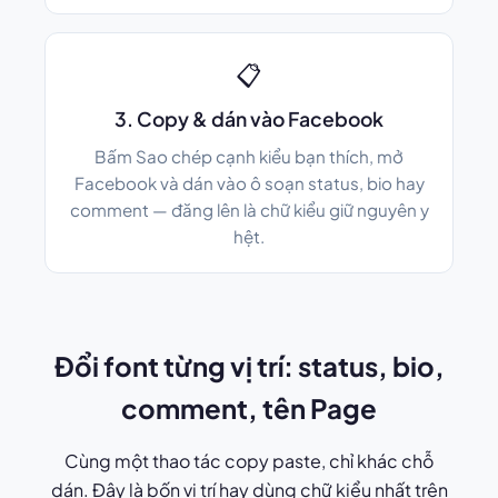
📋
3. Copy & dán vào Facebook
Bấm Sao chép cạnh kiểu bạn thích, mở
Facebook và dán vào ô soạn status, bio hay
comment — đăng lên là chữ kiểu giữ nguyên y
hệt.
Đổi font từng vị trí: status, bio,
comment, tên Page
Cùng một thao tác copy paste, chỉ khác chỗ
dán. Đây là bốn vị trí hay dùng chữ kiểu nhất trên