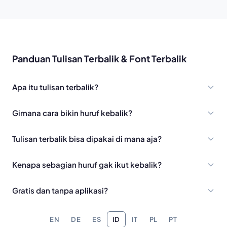
Panduan Tulisan Terbalik & Font Terbalik
Apa itu tulisan terbalik?
Gimana cara bikin huruf kebalik?
Tulisan terbalik bisa dipakai di mana aja?
Kenapa sebagian huruf gak ikut kebalik?
Gratis dan tanpa aplikasi?
EN
DE
ES
ID
IT
PL
PT