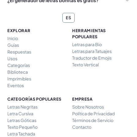
¿El generador de letras bonitas es gratis?
ES
EXPLORAR
HERRAMIENTAS
POPULARES
Inicio
Letras para Bio
Guías
Letras para Tatuajes
Respuestas
Traductor de Emojis
Usos
Texto Vertical
Categorías
Biblioteca
Imprimibles
Eventos
CATEGORÍAS POPULARES
EMPRESA
Letras Negritas
Sobre Nosotros
Letra Cursiva
Política de Privacidad
Letras Góticas
Términos de Servicio
Texto Pequeño
Contacto
Letra Tachada