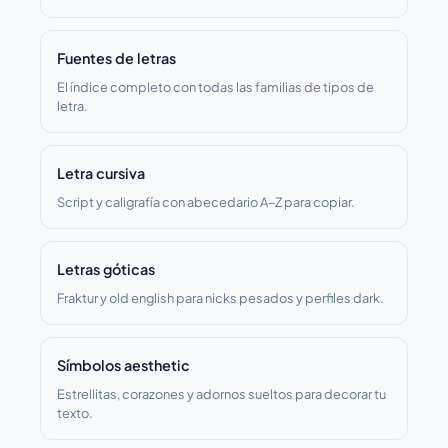
Fuentes de letras
El índice completo con todas las familias de tipos de
letra.
Letra cursiva
Script y caligrafía con abecedario A–Z para copiar.
Letras góticas
Fraktur y old english para nicks pesados y perfiles dark.
Símbolos aesthetic
Estrellitas, corazones y adornos sueltos para decorar tu
texto.