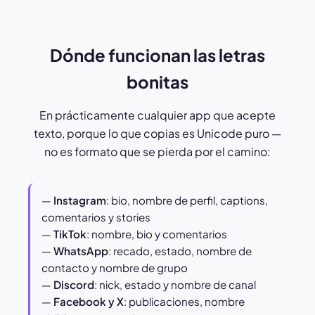
Dónde funcionan las letras
bonitas
En prácticamente cualquier app que acepte
texto, porque lo que copias es Unicode puro —
no es formato que se pierda por el camino:
—
Instagram
: bio, nombre de perfil, captions,
comentarios y stories
—
TikTok
: nombre, bio y comentarios
—
WhatsApp
: recado, estado, nombre de
contacto y nombre de grupo
—
Discord
: nick, estado y nombre de canal
—
Facebook y X
: publicaciones, nombre