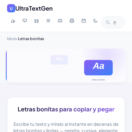
UltraTextGen
U
Inicio
Letras bonitas
›
Letras bonitas para copiar y pegar
Escribe tu texto y míralo al instante en decenas de
letras bonitas y lindas — negrita, cursiva, elegante,