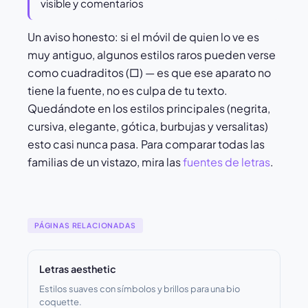
visible y comentarios
Un aviso honesto: si el móvil de quien lo ve es
muy antiguo, algunos estilos raros pueden verse
como cuadraditos (□) — es que ese aparato no
tiene la fuente, no es culpa de tu texto.
Quedándote en los estilos principales (negrita,
cursiva, elegante, gótica, burbujas y versalitas)
esto casi nunca pasa. Para comparar todas las
familias de un vistazo, mira las
fuentes de letras
.
PÁGINAS RELACIONADAS
Letras aesthetic
Estilos suaves con símbolos y brillos para una bio
coquette.