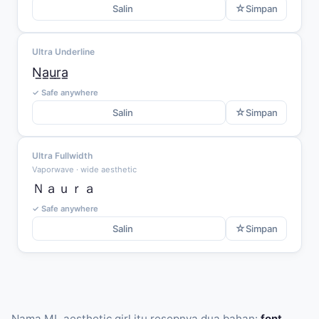
☆
Salin
Simpan
Ultra Underline
N̲a̲u̲r̲a̲
✓ Safe anywhere
☆
Salin
Simpan
Ultra Fullwidth
Vaporwave · wide aesthetic
Ｎａｕｒａ
✓ Safe anywhere
☆
Salin
Simpan
Nama ML aesthetic girl itu resepnya dua bahan:
font