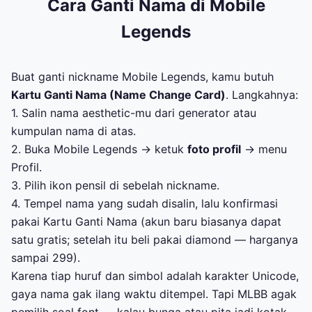
Cara Ganti Nama di Mobile
Legends
Buat ganti nickname Mobile Legends, kamu butuh
Kartu Ganti Nama (Name Change Card)
. Langkahnya:
1. Salin nama aesthetic-mu dari generator atau
kumpulan nama di atas.
2. Buka Mobile Legends → ketuk
foto profil
→ menu
Profil.
3. Pilih ikon pensil di sebelah nickname.
4. Tempel nama yang sudah disalin, lalu konfirmasi
pakai Kartu Ganti Nama (akun baru biasanya dapat
satu gratis; setelah itu beli pakai diamond — harganya
sampai 299).
Karena tiap huruf dan simbol adalah karakter Unicode,
gaya nama gak ilang waktu ditempel. Tapi MLBB agak
pemilih soal font — kalau bunga atau pita jadi kotak,