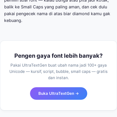
balik ke Small Caps yang paling aman, dan cek dulu
pakai pengecek nama di atas biar diamond kamu gak
kebuang.
Pengen gaya font lebih banyak?
Pakai UltraTextGen buat ubah nama jadi 100+ gaya
Unicode — kursif, script, bubble, small caps — gratis
dan instan.
Buka UltraTextGen →