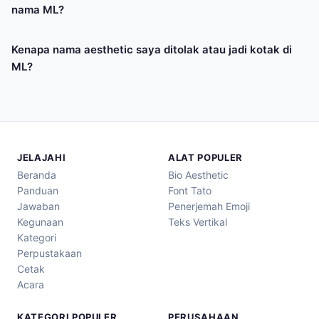
nama ML?
Kenapa nama aesthetic saya ditolak atau jadi kotak di
ML?
JELAJAHI
ALAT POPULER
Beranda
Bio Aesthetic
Panduan
Font Tato
Jawaban
Penerjemah Emoji
Kegunaan
Teks Vertikal
Kategori
Perpustakaan
Cetak
Acara
KATEGORI POPULER
PERUSAHAAN