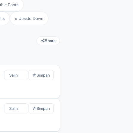
thic Fonts
nts
ɐ Upside Down
Share
☆
Salin
Simpan
☆
Salin
Simpan