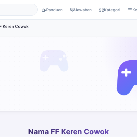
Panduan
Jawaban
Kategori
K
F Keren Cowok
Nama FF Keren Cowok