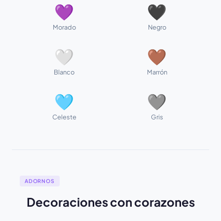
💜
🖤
Morado
Negro
🤍
🤎
Blanco
Marrón
🩵
🩶
Celeste
Gris
ADORNOS
Decoraciones con corazones