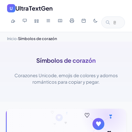
UltraTextGen
U
Inicio
Símbolos de corazón
›
Símbolos de corazón
Corazones Unicode, emojis de colores y adornos
románticos para copiar y pegar.