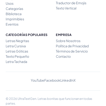
Traductor de Emojis
Usos
Texto Vertical
Categorías
Biblioteca
Imprimibles
Eventos
CATEGORÍAS POPULARES
EMPRESA
Letras Negritas
Sobre Nosotros
Letra Cursiva
Política de Privacidad
Letras Góticas
Términos de Servicio
Texto Pequeño
Contacto
Letra Tachada
YouTube
Facebook
LinkedIn
X
© 2026 UltraTextGen. Letras bonitas que funcionan en todas
partes.