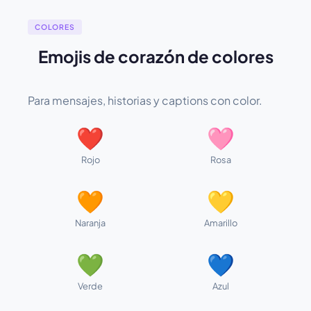
COLORES
Emojis de corazón de colores
Para mensajes, historias y captions con color.
❤️
🩷
Rojo
Rosa
🧡
💛
Naranja
Amarillo
💚
💙
Verde
Azul