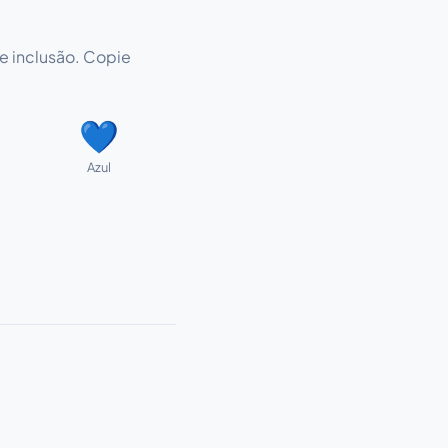
 e inclusão. Copie
💙
Azul