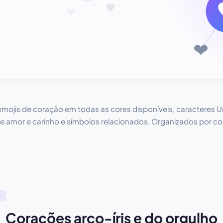
 emojis de coração em todas as cores disponíveis, caracteres
 de amor e carinho e símbolos relacionados. Organizados por cor,
O
Corações arco-íris e do orgulho