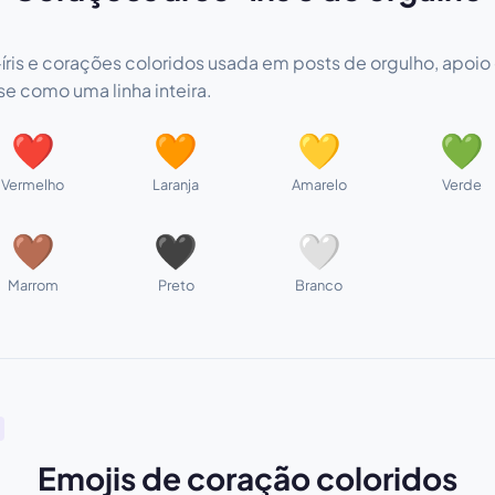
íris e corações coloridos usada em posts de orgulho, apoio
se como uma linha inteira.
❤
🧡
💛
💚
Vermelho
Laranja
Amarelo
Verde
🤎
🖤
🤍
Marrom
Preto
Branco
Emojis de coração coloridos