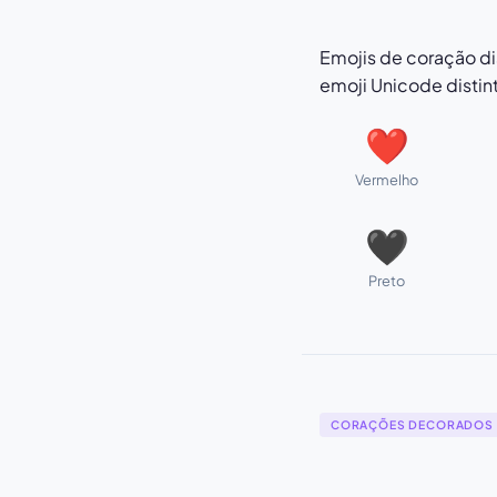
Emojis de coração di
emoji Unicode distin
❤
Vermelho
🖤
Preto
CORAÇÕES DECORADOS