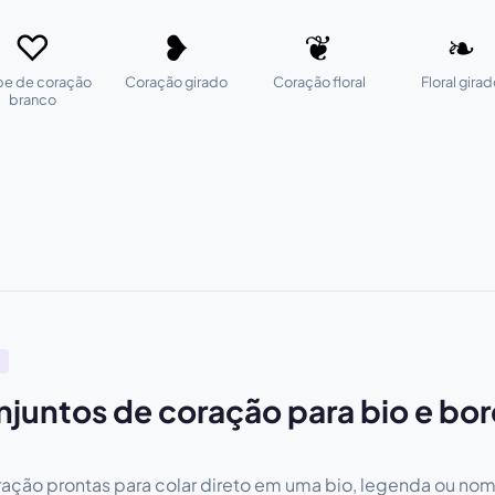
♡
❥
❦
❧
pe de coração
Coração girado
Coração floral
Floral gira
branco
juntos de coração para bio e bo
ção prontas para colar direto em uma bio, legenda ou nom