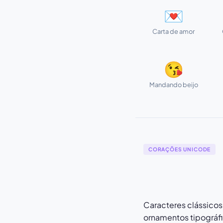
💌
Carta de amor
😘
Mandando beijo
CORAÇÕES UNICODE
Caracteres clássicos
ornamentos tipográfi