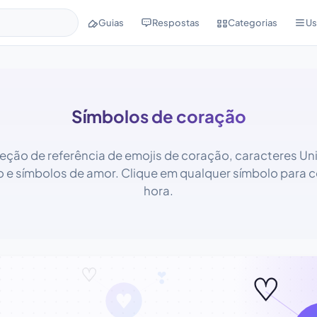
Guias
Respostas
Categorias
Us
Símbolos de coração
eção de referência de emojis de coração, caracteres Un
 e símbolos de amor. Clique em qualquer símbolo para c
hora.