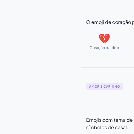
O emoji de coração p
💔
Coração partido
AMOR E CARINHO
Emojis com tema de 
símbolos de casal.