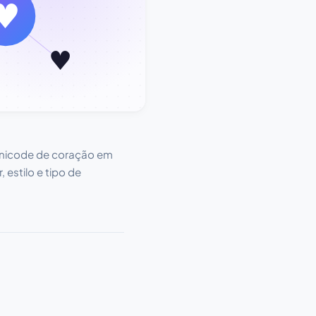
 Unicode de coração em
 estilo e tipo de