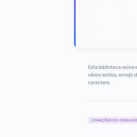
Esta biblioteca reúne
vários estilos, emojis
caractere.
CORAÇÕES DO ORGULH