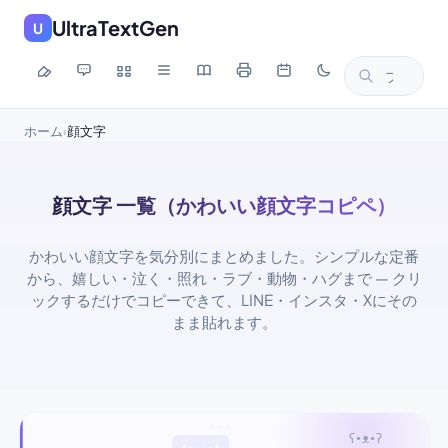
UltraTextGen
U
ホーム
顔文字
›
顔文字 一覧（かわいい顔文字コピペ）
かわいい顔文字を気分別にまとめました。シンプルな定番
から、嬉しい・泣く・照れ・ラブ・動物・ハグまで — クリ
ックするだけでコピーできて、LINE・インスタ・Xにその
まま貼れます。