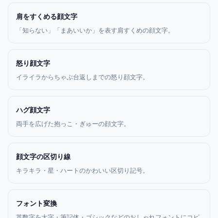
肩をすくめる顔文字
「知らない」「まあいいか」を表す肩すくめの顔文字。
怒り顔文字
イライラからちゃぶ台返しまでの怒り顔文字。
ハグ顔文字
両手を広げた抱っこ・ぎゅーの顔文字。
顔文字の区切り線
キラキラ・星・ハートのかわいい区切り記号。
フォント変換
英数字を太字・筆記体・ゴシックなどのおしゃれフォントにコピ