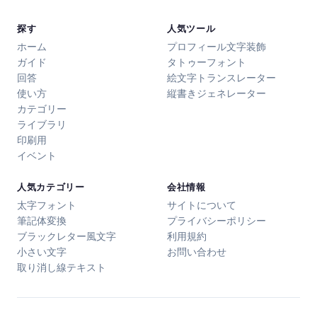
探す
人気ツール
ホーム
プロフィール文字装飾
ガイド
タトゥーフォント
回答
絵文字トランスレーター
使い方
縦書きジェネレーター
カテゴリー
ライブラリ
印刷用
イベント
人気カテゴリー
会社情報
太字フォント
サイトについて
筆記体変換
プライバシーポリシー
ブラックレター風文字
利用規約
小さい文字
お問い合わせ
取り消し線テキスト