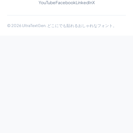
YouTube
Facebook
LinkedIn
X
© 2026 UltraTextGen. どこにでも貼れるおしゃれなフォント。