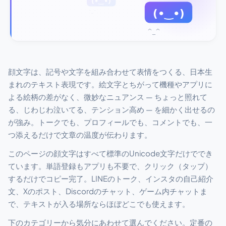
顔文字は、記号や文字を組み合わせて表情をつくる、日本生
まれのテキスト表現です。絵文字とちがって機種やアプリに
よる絵柄の差がなく、微妙なニュアンス — ちょっと照れて
る、じわじわ泣いてる、テンション高め — を細かく出せるの
が強み。トークでも、プロフィールでも、コメントでも、一
つ添えるだけで文章の温度が伝わります。
このページの顔文字はすべて標準のUnicode文字だけででき
ています。単語登録もアプリも不要で、クリック（タップ）
するだけでコピー完了。LINEのトーク、インスタの自己紹介
文、Xのポスト、Discordのチャット、ゲーム内チャットま
で、テキストが入る場所ならほぼどこでも使えます。
下のカテゴリーから気分にあわせて選んでください。定番の