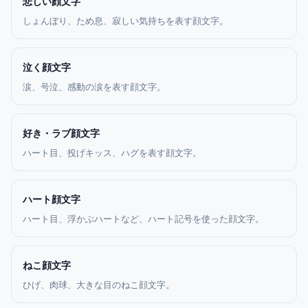
悲しい顔文字
しょんぼり、ため息、寂しい気持ちを表す顔文字。
泣く顔文字
涙、号泣、感動の涙を表す顔文字。
好き・ラブ顔文字
ハート目、投げキッス、ハグを表す顔文字。
ハート顔文字
ハート目、浮かぶハートなど、ハート記号を使った顔文字。
ねこ顔文字
ひげ、肉球、大きな目のねこ顔文字。