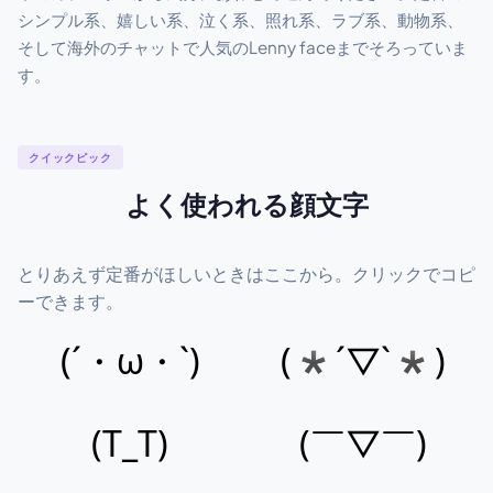
シンプル系、嬉しい系、泣く系、照れ系、ラブ系、動物系、
そして海外のチャットで人気のLenny faceまでそろっていま
す。
クイックピック
よく使われる顔文字
とりあえず定番がほしいときはここから。クリックでコピ
ーできます。
(´・ω・`)
(*´▽`*)
(T_T)
(￣▽￣)