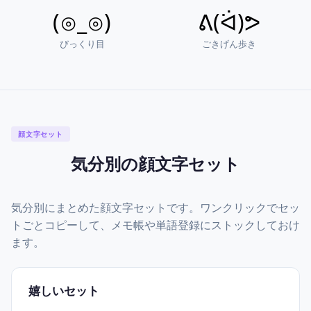
(⊙_⊙)
ᕕ(ᐛ)ᕗ
びっくり目
ごきげん歩き
顔文字セット
気分別の顔文字セット
気分別にまとめた顔文字セットです。ワンクリックでセッ
トごとコピーして、メモ帳や単語登録にストックしておけ
ます。
嬉しいセット